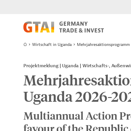
Wirtschaft in Uganda
Mehrjahresaktionsprogramm
Projektmeldung
Uganda
Wirtschafts-, Außenwi
Mehrjahresakti
Uganda 2026-20
Multiannual Action P
favour of the Republic