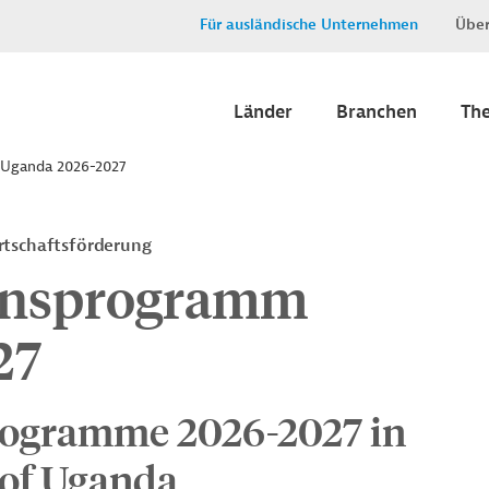
Für ausländische Unternehmen
Über
Länder
Branchen
Th
 Uganda 2026-2027
rtschaftsförderung
onsprogramm
27
rogramme 2026-2027 in
 of Uganda