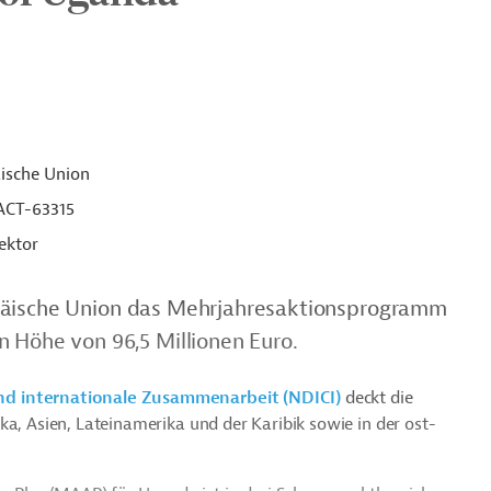
ische Union
ACT-63315
ektor
opäische Union das Mehrjahresaktionsprogramm
n Höhe von 96,5 Millionen Euro.
nd internationale Zusammenarbeit (NDICI)
deckt die
ka, Asien, Lateinamerika und der Karibik sowie in der ost-