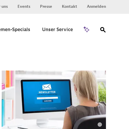
 uns
Events
Presse
Kontakt
Anmelden
Zu Invest
emen-Specials
Unser Service