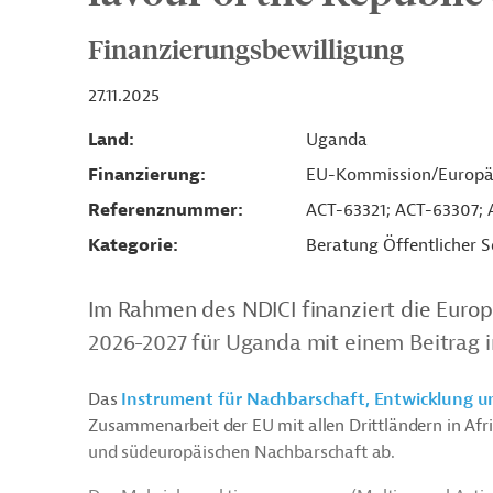
Finanzierungsbewilligung
27.11.2025
Land
Uganda
Finanzierung
EU-Kommission/Europä
Referenznummer
ACT-63321; ACT-63307; 
Kategorie
Beratung Öffentlicher S
Im Rahmen des NDICI finanziert die Eur
2026-2027 für Uganda mit einem Beitrag i
Das
Instrument für Nachbarschaft, Entwicklung u
Zusammenarbeit der EU mit allen Drittländern in Afri
und südeuropäischen Nachbarschaft ab.