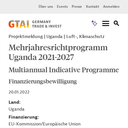
Über uns
Events
Presse
Kontakt
Anmelden
Projektmeldung
Uganda
Luft-, Klimaschutz
Mehrjahresrichtprogramm
Uganda 2021-2027
Multiannual Indicative Programme
Finanzierungsbewilligung
20.01.2022
Land
Uganda
Finanzierung
EU-Kommission/Europäische Union