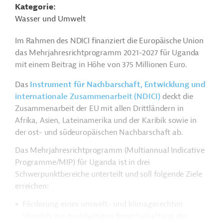
Kategorie
Wasser und Umwelt
Im Rahmen des NDICI finanziert die Europäische Union
das Mehrjahresrichtprogramm 2021-2027 für Uganda
mit einem Beitrag in Höhe von 375 Millionen Euro.
Das
Instrument für Nachbarschaft, Entwicklung und
internationale Zusammenarbeit (NDICI)
deckt die
Zusammenarbeit der EU mit allen Drittländern in
Afrika, Asien, Lateinamerika und der Karibik sowie in
der ost- und südeuropäischen Nachbarschaft ab.
Das Mehrjahresrichtprogramm (Multiannual Indicative
Programme/MIP) für Uganda ist in drei
Schwerpunktbereiche unterteilt und soll folgende Ziele
erreichen:
Förderung eines umwelt- und klimagerechten
Wandels zur nachhaltigen Bewirtschaftung der