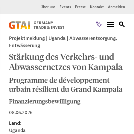
Über uns
Events
Presse
Kontakt
Anmelden
Projektmeldung
Uganda
Abwasserentsorgung,
Entwässerung
Stärkung des Verkehrs- und
Abwassernetzes von Kampala
Programme de développement
urbain résilient du Grand Kampala
Finanzierungsbewilligung
08.06.2026
Land
Uganda