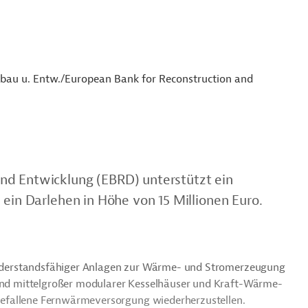
fbau u. Entw./European Bank for Reconstruction and
nd Entwicklung (EBRD) unterstützt ein
 ein Darlehen in Höhe von 15 Millionen Euro.
d widerstandsfähiger Anlagen zur Wärme- und Stromerzeugung
 und mittelgroßer modularer Kesselhäuser und Kraft-Wärme-
efallene Fernwärmeversorgung wiederherzustellen.