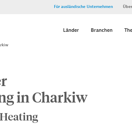
Für ausländische Unternehmen
Über
Länder
Branchen
Th
arkiw
r
ng in Charkiw
 Heating