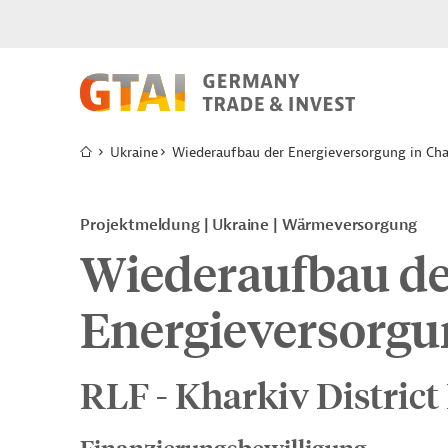
Ukraine
Wiederaufbau der Energieversorgung in Ch
Projektmeldung
Ukraine
Wärmeversorgung
Wiederaufbau de
Energieversorgu
RLF - Kharkiv District