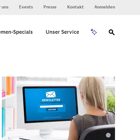
 uns
Events
Presse
Kontakt
Anmelden
Zu Invest
emen-Specials
Unser Service