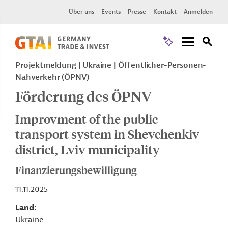
Über uns
Events
Presse
Kontakt
Anmelden
Projektmeldung
Ukraine
Öffentlicher-Personen-
Nahverkehr (ÖPNV)
Förderung des ÖPNV
Improvment of the public
transport system in Shevchenkiv
district, Lviv municipality
Finanzierungsbewilligung
11.11.2025
Land
Ukraine