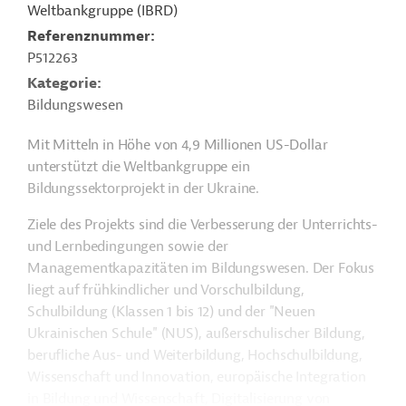
Weltbankgruppe (IBRD)
Referenznummer
P512263
Kategorie
Bildungswesen
Mit Mitteln in Höhe von 4,9 Millionen US-Dollar
unterstützt die Weltbankgruppe ein
Bildungssektorprojekt in der Ukraine.
Ziele des Projekts sind die Verbesserung der Unterrichts-
und Lernbedingungen sowie der
Managementkapazitäten im Bildungswesen. Der Fokus
liegt auf
frühkindlicher und Vorschulbildung,
Schulbildung (Klassen 1 bis 12) und der "Neuen
Ukrainischen Schule" (NUS), außerschulischer Bildung,
berufliche Aus- und Weiterbildung, Hochschulbildung,
Wissenschaft und Innovation, europäische Integration
in Bildung und Wissenschaft, Digitalisierung von