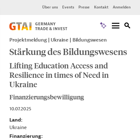
Über uns
Events
Presse
Kontakt
Anmelden
Projektmeldung
Ukraine
Bildungswesen
Stärkung des Bildungswesens
Lifting Education Access and
Resilience in times of Need in
Ukraine
Finanzierungsbewilligung
10.07.2025
Land
Ukraine
Finanzierung