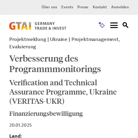
Über uns
Events
Presse
Kontakt
Anmelden
Projektmeldung
Ukraine
Projektmanagement,
Evaluierung
Verbesserung des
Programmmonitorings
Verification and Technical
Assurance Programme, Ukraine
(VERITAS-UKR)
Finanzierungsbewilligung
20.01.2025
Land