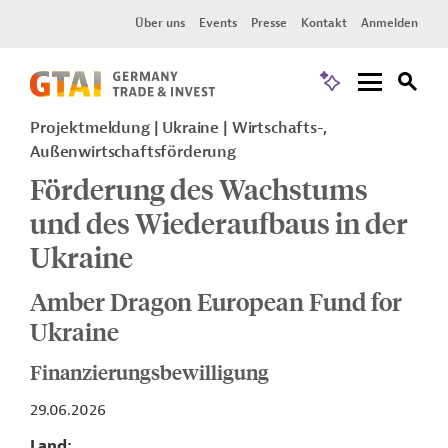
Über uns
Events
Presse
Kontakt
Anmelden
Projektmeldung
Ukraine
Wirtschafts-,
Außenwirtschaftsförderung
Förderung des Wachstums
und des Wiederaufbaus in der
Ukraine
Amber Dragon European Fund for
Ukraine
Finanzierungsbewilligung
29.06.2026
Land