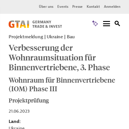
Über uns
Events
Presse
Kontakt
Anmelden
Projektmeldung
Ukraine
Bau
Verbesserung der
Wohnraumsituation für
Binnenvertriebene, 3. Phase
Wohnraum für Binnenvertriebene
(IOM) Phase III
Projektprüfung
21.06.2023
Land
Ukraine