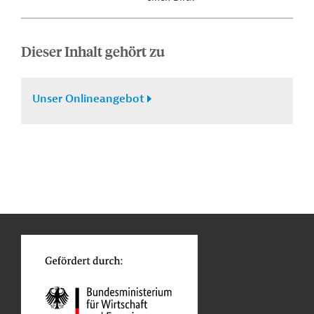
Dieser Inhalt gehört zu
Unser Onlineangebot
n
Funktionen
o