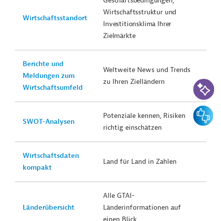
Geschäftsbedingungen,
Wirtschaftsstruktur und
Wirtschaftsstandort
Investitionsklima Ihrer
Zielmärkte
Berichte und
Weltweite News und Trends
Meldungen zum
KI-Suc
zu Ihren Zielländern
Wirtschaftsumfeld
Feedbac
Potenziale kennen, Risiken
SWOT-Analysen
richtig einschätzen
Wirtschaftsdaten
Land für Land in Zahlen
kompakt
Alle GTAI-
Länderübersicht
Länderinformationen auf
einen Blick