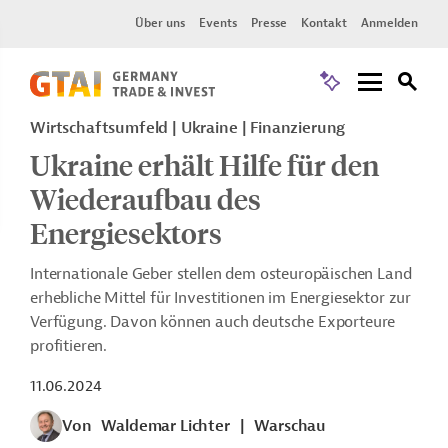
Über uns
Events
Presse
Kontakt
Anmelden
Wirtschaftsumfeld | Ukraine | Finanzierung
Ukraine erhält Hilfe für den
Wiederaufbau des
Energiesektors
Internationale Geber stellen dem osteuropäischen Land
erhebliche Mittel für Investitionen im Energiesektor zur
Verfügung. Davon können auch deutsche Exporteure
profitieren.
11.06.2024
Von
Waldemar Lichter
|
Warschau