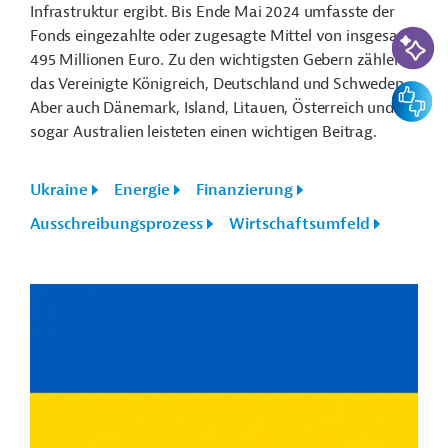
Infrastruktur ergibt. Bis Ende Mai 2024 umfasste der
KI-Suc
Fonds eingezahlte oder zugesagte Mittel von insgesamt
495 Millionen Euro. Zu den wichtigsten Gebern zählen
das Vereinigte Königreich, Deutschland und Schweden.
Feedbac
Aber auch Dänemark, Island, Litauen, Österreich und
sogar Australien leisteten einen wichtigen Beitrag.
Ukraine
Energie
Finanzierung
Ausschreibungsprozess
Wirtschaftsumfeld