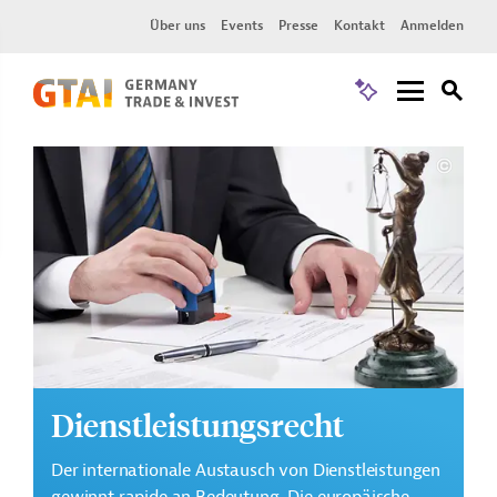
Über uns
Events
Presse
Kontakt
Anmelden
Dienstleistungsrecht
Der internationale Austausch von Dienstleistungen