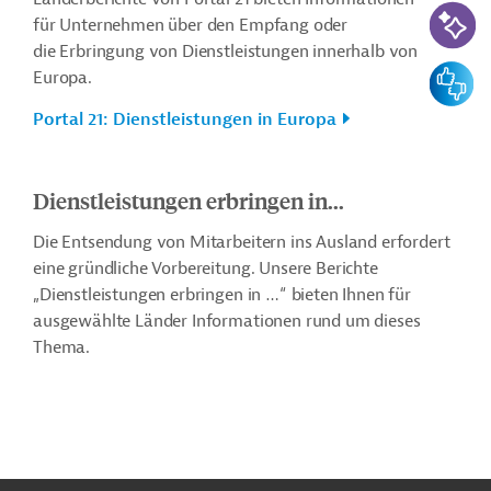
KI-Suc
für Unternehmen über den Empfang oder
die Erbringung von Dienstleistungen innerhalb von
Feedbac
Europa.
Portal 21: Dienstleistungen in Europa
Dienstleistungen erbringen in...
Die Entsendung von Mitarbeitern ins Ausland erfordert
eine gründliche Vorbereitung. Unsere Berichte
„Dienstleistungen erbringen in …“ bieten Ihnen für
ausgewählte Länder Informationen rund um dieses
Thema.
n