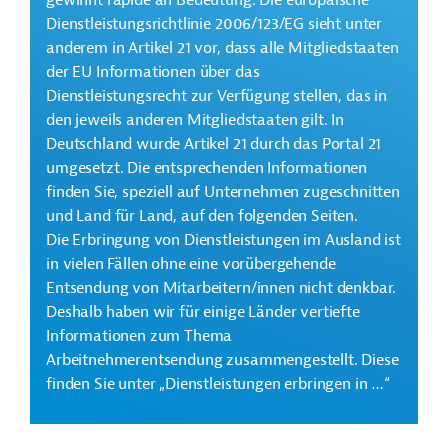
gewinnt rapide an Bedeutung. Die europäische
Dienstleistungsrichtlinie 2006/123/EG sieht unter
anderem in Artikel 21 vor, dass alle Mitgliedstaaten
der EU Informationen über das
Dienstleistungsrecht zur Verfügung stellen, das in
den jeweils anderen Mitgliedstaaten gilt. In
Deutschland wurde Artikel 21 durch das Portal 21
umgesetzt. Die entsprechenden Informationen
finden Sie, speziell auf Unternehmen zugeschnitten
und Land für Land, auf den folgenden Seiten.
Die Erbringung von Dienstleistungen im Ausland ist
in vielen Fällen ohne eine vorübergehende
Entsendung von Mitarbeitern/innen nicht denkbar.
Deshalb haben wir für einige Länder vertiefte
Informationen zum Thema
Arbeitnehmerentsendung zusammengestellt. Diese
finden Sie unter „Dienstleistungen erbringen in …“