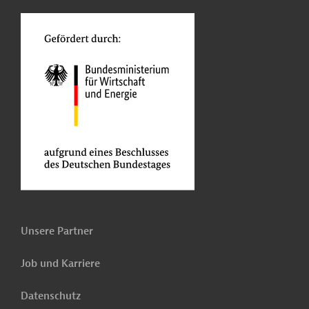
o
Unsere Partner
Job und Karriere
Datenschutz