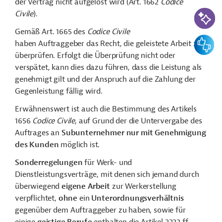
der Vertrag nicht aufgelöst wird (Art. 1662
Codice
KI-Suc
Civile
).
Gemäß Art. 1665 des
Codice Civile
Feedbac
haben Auftraggeber das Recht, die geleistete Arbeit zu
überprüfen. Erfolgt die Überprüfung nicht oder
verspätet, kann dies dazu führen, dass die Leistung als
genehmigt gilt und der Anspruch auf die Zahlung der
Gegenleistung fällig wird.
Erwähnenswert ist auch die Bestimmung des Artikels
1656
Codice Civile
, auf Grund der die Untervergabe des
Auftrages an
Subunternehmer nur mit Genehmigung
des Kunden
möglich ist.
Sonderregelungen
für Werk- und
Dienstleistungsverträge, mit denen sich jemand durch
überwiegend
eigene Arbeit
zur Werkerstellung
verpflichtet,
ohne
ein
Unterordnungsverhältnis
gegenüber dem Auftraggeber zu haben, sowie für