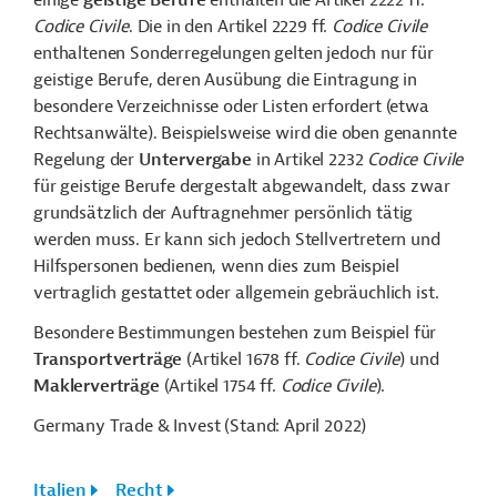
einige
geistige Berufe
enthalten die Artikel 2222 ff.
Codice Civile
. Die in den Artikel 2229 ff.
Codice Civile
enthaltenen Sonderregelungen gelten jedoch nur für
geistige Berufe, deren Ausübung die Eintragung in
besondere Verzeichnisse oder Listen erfordert (etwa
Rechtsanwälte). Beispielsweise wird die oben genannte
Regelung der
Untervergabe
in Artikel 2232
Codice Civile
für geistige Berufe dergestalt abgewandelt, dass zwar
grundsätzlich der Auftragnehmer persönlich tätig
werden muss. Er kann sich jedoch Stellvertretern und
Hilfspersonen bedienen, wenn dies zum Beispiel
vertraglich gestattet oder allgemein gebräuchlich ist.
Besondere Bestimmungen bestehen zum Beispiel für
Transportverträge
(Artikel 1678 ff.
Codice Civile
) und
Maklerverträge
(Artikel 1754 ff.
Codice Civile
).
Germany Trade & Invest (Stand: April 2022)
Italien
Recht