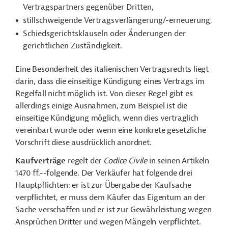
Vertragspartners gegenüber Dritten,
stillschweigende Vertragsverlängerung/-erneuerung,
Schiedsgerichtsklauseln oder Änderungen der
gerichtlichen Zuständigkeit.
Eine Besonderheit des italienischen Vertragsrechts liegt
darin, dass die einseitige Kündigung eines Vertrags im
Regelfall nicht möglich ist. Von dieser Regel gibt es
allerdings einige Ausnahmen, zum Beispiel ist die
einseitige Kündigung möglich, wenn dies vertraglich
vereinbart wurde oder wenn eine konkrete gesetzliche
Vorschrift diese ausdrücklich anordnet.
Kaufverträge
regelt der
Codice Civile
in seinen Artikeln
1470
ff.--folgende
. Der Verkäufer hat folgende drei
Hauptpflichten: er ist zur Übergabe der Kaufsache
verpflichtet, er muss dem Käufer das Eigentum an der
Sache verschaffen und er ist zur
Gewährleistung
wegen
Ansprüchen Dritter und wegen Mängeln verpflichtet.