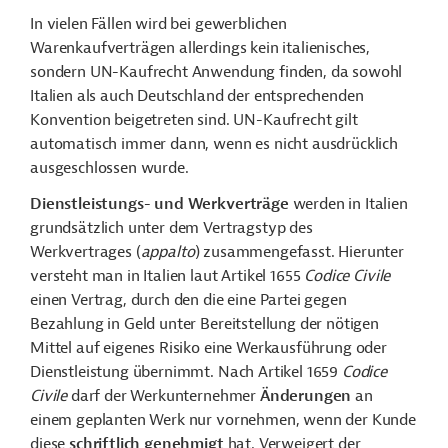
In vielen Fällen wird bei gewerblichen
Warenkaufverträgen allerdings kein italienisches,
sondern UN-Kaufrecht Anwendung finden, da sowohl
Italien als auch Deutschland der entsprechenden
Konvention beigetreten sind. UN-Kaufrecht gilt
automatisch immer dann, wenn es nicht ausdrücklich
ausgeschlossen wurde.
Dienstleistungs- und Werkverträge
werden in Italien
grundsätzlich unter dem Vertragstyp des
Werkvertrages (
appalto
) zusammengefasst. Hierunter
versteht man in Italien laut Artikel 1655
Codice Civile
einen Vertrag, durch den die eine Partei gegen
Bezahlung in Geld unter Bereitstellung der nötigen
Mittel auf eigenes Risiko eine Werkausführung oder
Dienstleistung übernimmt. Nach Artikel 1659
Codice
Civile
darf der Werkunternehmer
Änderungen
an
einem geplanten Werk nur vornehmen, wenn der Kunde
diese
schriftlich genehmigt
hat. Verweigert der