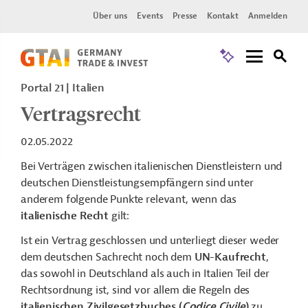
Über uns
Events
Presse
Kontakt
Anmelden
Portal 21
Italien
Vertragsrecht
02.05.2022
Bei
Verträgen
zwischen italienischen
Dienstleistern
und
deutschen Dienstleistungsempfängern sind unter
anderem folgende Punkte relevant, wenn das
italienische Recht
gilt:
Ist ein Vertrag geschlossen und unterliegt dieser weder
dem deutschen
Sachrecht
noch dem
UN-Kaufrecht
,
das sowohl in Deutschland als auch in Italien Teil der
Rechtsordnung ist, sind vor allem die Regeln des
italienischen Zivilgesetzbuches (
Codice Civile
)
zu