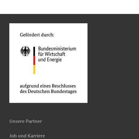
n
Kontakt
...
o
Unsere Partner
Job und Karriere