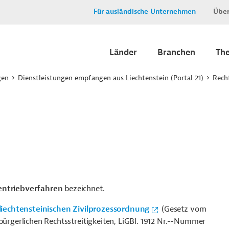
Für ausländische Unternehmen
Über
Länder
Branchen
Th
gen
Dienstleistungen empfangen aus Liechtenstein (Portal 21)
Rech
entriebverfahren
bezeichnet.
liechtensteinischen Zivilprozessordnung
(Gesetz vom
bürgerlichen Rechtsstreitigkeiten, LiGBl. 1912
Nr.--Nummer