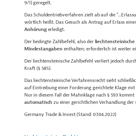
9/1) geregelt.
Das Schuldentriebverfahren zielt ab auf die "...Erlas
wörtlich heißt. Das Gesuch als Antrag auf Erlass ein
Anhörung
erledigt.
Der bedingte Zahlbefehl, also der
liechtensteinisch
Mindestangaben
enthalten; erforderlich ist weiter 
Der liechtensteinische Zahlbefehl verliert jedoch dur
Kraft (§ 585).
Das liechtensteinische Verfahrensrecht sieht schließl
auf Eintreibung einer Forderung gerichtete Klage mit
Nur in diesem Fall der Mahnklage nach § 593 kommt e
automatisch
zu einer gerichtlichen Verhandlung der 
Germany Trade & Invest (Stand: 07.04.2022)