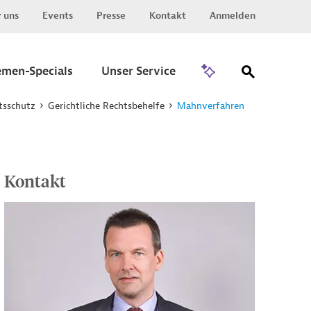
 uns
Events
Presse
Kontakt
Anmelden
Zu Invest
emen-Specials
Unser Service
tsschutz
Gerichtliche Rechtsbehelfe
Mahnverfahren
Kontakt