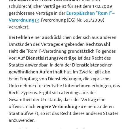
schuldrechtlicher Verträge ist für seit dem 17.12.2009
geschlossene Verträge in der
Europäischen "Rom I"–
Verordnung
(Verordnung (EG) Nr. 593/2008)
verankert.
Bei
Fehlen
einer ausdrücklichen oder sich aus anderen
Umständen des Vertrages ergebenden
Rechtswahl
sieht die "Rom I"-Verordnung grundsätzlich Folgendes
vor: Auf
Dienstleistungsverträge
ist das Recht des
Staates anwendbar, in dem der
Dienstleister
seinen
gewöhnlichen Aufenthalt
hat. Im Zweifel gilt also
beim Empfang von
Dienstleistungen
, die zyprische
Unternehmen für deutsche Unternehmen erbringen, das
Recht Zyperns. Ergibt sich allerdings aus der
Gesamtheit der Umstände, dass der Vertrag eine
offensichtlich
engere Verbindung
zu einem anderen
Staat aufweist, so ist das Recht dieses anderen Staates
anzuwenden.