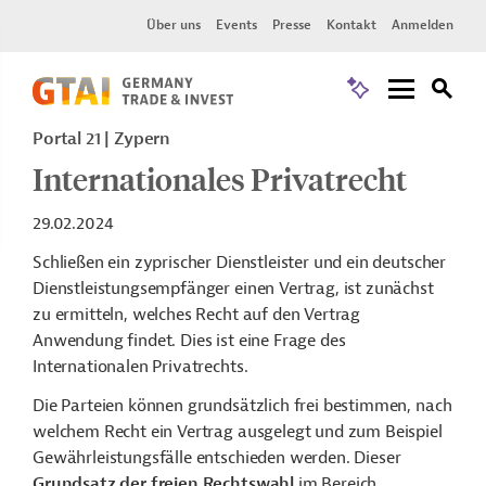
Über uns
Events
Presse
Kontakt
Anmelden
Portal 21
Zypern
Internationales Privatrecht
29.02.2024
Schließen ein zyprischer
Dienstleister
und ein deutscher
Dienstleistungsempfänger einen
Vertrag
, ist zunächst
zu ermitteln, welches Recht auf den Vertrag
Anwendung findet. Dies ist eine Frage des
Internationalen Privatrechts
.
Die Parteien können grundsätzlich frei bestimmen, nach
welchem Recht ein Vertrag ausgelegt und zum Beispiel
Gewährleistungsfälle entschieden werden. Dieser
Grundsatz der freien
Rechtswahl
im Bereich