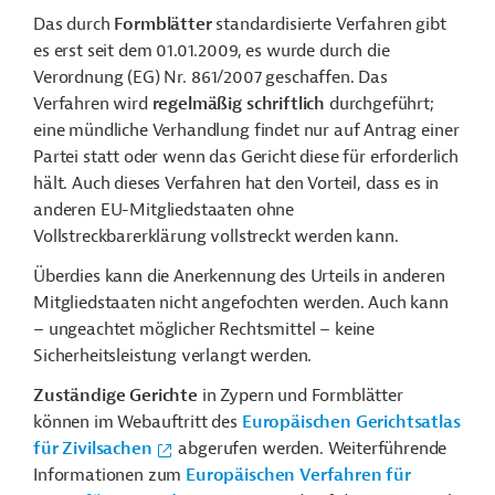
Das durch
Formblätter
standardisierte Verfahren gibt
es erst seit dem 01.01.2009, es wurde durch die
Verordnung (
EG
)
Nr.
861/2007 geschaffen. Das
Verfahren wird
regelmäßig schriftlich
durchgeführt;
eine mündliche Verhandlung findet nur auf Antrag einer
Partei statt oder wenn das Gericht diese für erforderlich
hält. Auch dieses Verfahren hat den Vorteil, dass es in
anderen EU-Mitgliedstaaten ohne
Vollstreckbarerklärung vollstreckt werden kann.
Überdies kann die Anerkennung des Urteils in anderen
Mitgliedstaaten nicht angefochten werden. Auch kann
– ungeachtet möglicher Rechtsmittel – keine
Sicherheitsleistung verlangt werden.
Zuständige Gerichte
in Zypern und Formblätter
können im Webauftritt des
Europäischen Gerichtsatlas
für Zivilsachen
abgerufen werden. Weiterführende
Informationen zum
Europäischen Verfahren für