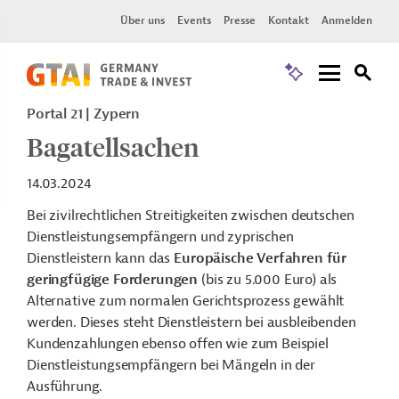
Über uns
Events
Presse
Kontakt
Anmelden
Portal 21
Zypern
Bagatellsachen
14.03.2024
Bei zivilrechtlichen Streitigkeiten zwischen deutschen
Dienstleistungsempfängern und zyprischen
Dienstleistern
kann das
Europäische Verfahren für
geringfügige Forderungen
(bis zu 5.000 Euro) als
Alternative zum normalen Gerichtsprozess gewählt
werden. Dieses steht Dienstleistern bei ausbleibenden
Kundenzahlungen ebenso offen wie zum Beispiel
Dienstleistungsempfängern bei Mängeln in der
Ausführung.