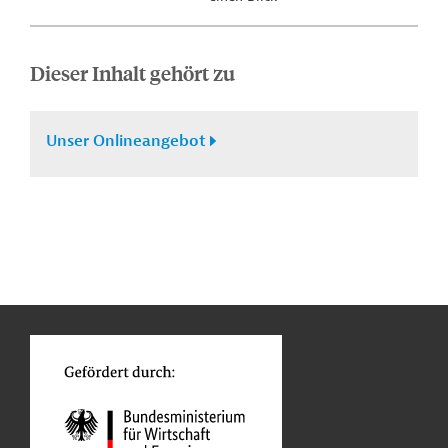
Dieser Inhalt gehört zu
Unser Onlineangebot
n
Funktionen
o