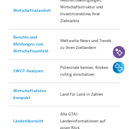
Geschäftsbedingungen,
Wirtschaftsstruktur und
Wirtschaftsstandort
Investitionsklima Ihrer
Zielmärkte
Berichte und
Weltweite News und Trends
Meldungen zum
KI-Suc
zu Ihren Zielländern
Wirtschaftsumfeld
Feedbac
Potenziale kennen, Risiken
SWOT-Analysen
richtig einschätzen
Wirtschaftsdaten
Land für Land in Zahlen
kompakt
Alle GTAI-
Länderübersicht
Länderinformationen auf
einen Blick