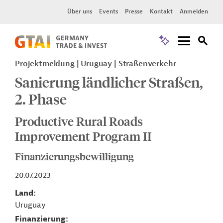
Über uns
Events
Presse
Kontakt
Anmelden
Projektmeldung
Uruguay
Straßenverkehr
Sanierung ländlicher Straßen,
2. Phase
Productive Rural Roads
Improvement Program II
Finanzierungsbewilligung
20.07.2023
Land
Uruguay
Finanzierung