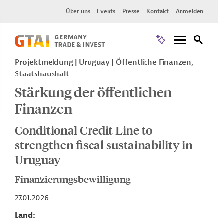
Über uns
Events
Presse
Kontakt
Anmelden
Projektmeldung
Uruguay
Öffentliche Finanzen,
Staatshaushalt
Stärkung der öffentlichen
Finanzen
Conditional Credit Line to
strengthen fiscal sustainability in
Uruguay
Finanzierungsbewilligung
27.01.2026
Land