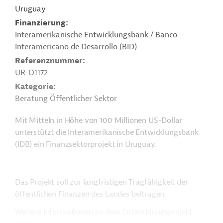
Uruguay
Finanzierung
Interamerikanische Entwicklungsbank / Banco
Interamericano de Desarrollo (BID)
Referenznummer
UR-O1172
Kategorie
Beratung Öffentlicher Sektor
Mit Mitteln in Höhe von 100 Millionen US-Dollar
unterstützt die Interamerikanische Entwicklungsbank
(IDB) ein Finanzsektorprojekt in Uruguay.
Das Projekt soll zur langfristigen Tragfähigkeit der
öffentlichen Finanzen des Landes beitragen.
Weitere Informationen zu dem Entwicklungsprojekt