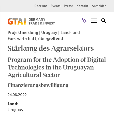
Über uns
Events
Presse
Kontakt
Anmelden
Projektmeldung
Uruguay
Land- und
Forstwirtschaft, übergreifend
Stärkung des Agrarsektors
Program for the Adoption of Digital
Technologies in the Uruguayan
Agricultural Sector
Finanzierungsbewilligung
24.08.2022
Land
Uruguay