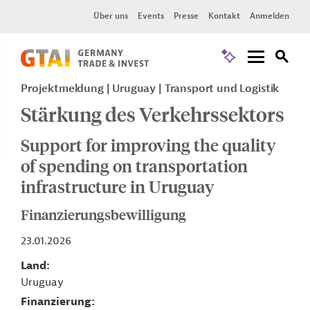
Über uns
Events
Presse
Kontakt
Anmelden
Projektmeldung
Uruguay
Transport und Logistik
Stärkung des Verkehrssektors
Support for improving the quality
of spending on transportation
infrastructure in Uruguay
Finanzierungsbewilligung
23.01.2026
Land
Uruguay
Finanzierung