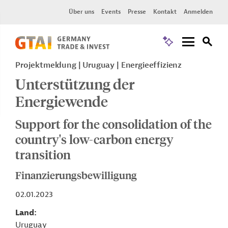
Über uns
Events
Presse
Kontakt
Anmelden
Projektmeldung
Uruguay
Energieeffizienz
Unterstützung der
Energiewende
Support for the consolidation of the
country's low-carbon energy
transition
Finanzierungsbewilligung
02.01.2023
Land
Uruguay