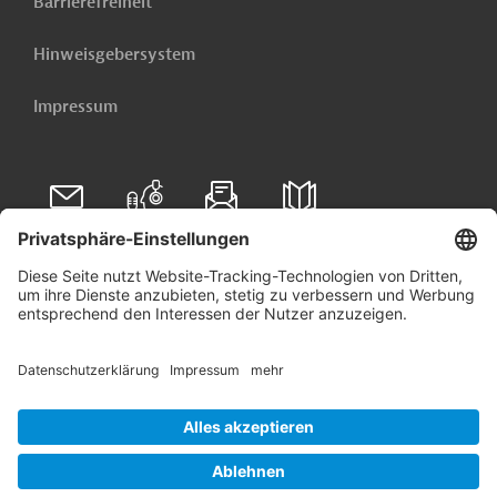
Barrierefreiheit
Hinweisgebersystem
Impressum
Folgen Sie uns auf
Linkedin
© 2026 Germany Trade & Invest