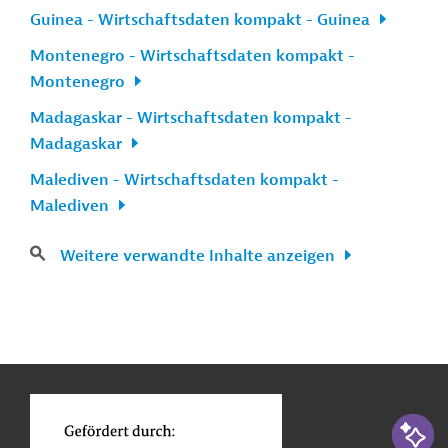
Guinea - Wirtschaftsdaten kompakt - Guinea
Montenegro - Wirtschaftsdaten kompakt -
Montenegro
Madagaskar - Wirtschaftsdaten kompakt -
Madagaskar
Malediven - Wirtschaftsdaten kompakt -
Malediven
Weitere verwandte Inhalte anzeigen
n
Kontakt
...
o
KI-Suc