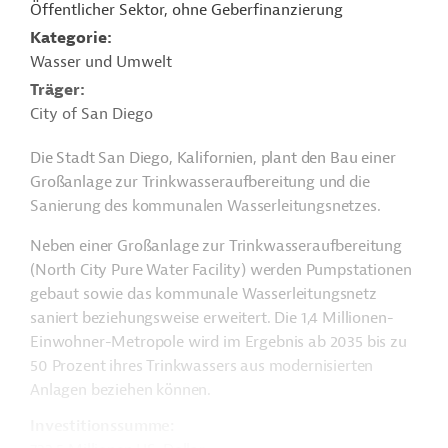
Öffentlicher Sektor, ohne Geberfinanzierung
Kategorie
Wasser und Umwelt
Träger
City of San Diego
Die Stadt San Diego, Kalifornien, plant den Bau einer
Großanlage zur Trinkwasseraufbereitung und die
Sanierung des kommunalen Wasserleitungsnetzes.
Neben einer Großanlage zur Trinkwasseraufbereitung
(North City Pure Water Facility) werden Pumpstationen
gebaut sowie das kommunale Wasserleitungsnetz
saniert beziehungsweise erweitert. Die 1,4 Millionen-
Einwohner-Metropole wird im Ergebnis ab 2035 bis zu
50 Prozent ihres Trinkwassers aus modernisierten
Anlagen beziehen können.
Investitionssumme: