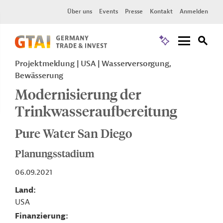
Über uns
Events
Presse
Kontakt
Anmelden
Projektmeldung
USA
Wasserversorgung,
Bewässerung
Modernisierung der
Trinkwasseraufbereitung
Pure Water San Diego
Planungsstadium
06.09.2021
Land
USA
Finanzierung