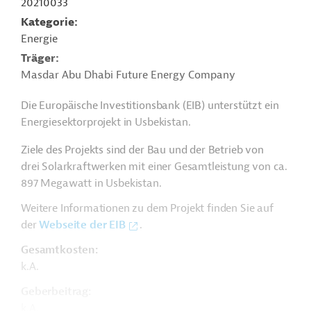
20210033
Kategorie
Energie
Träger
Masdar Abu Dhabi Future Energy Company
Die Europäische Investitionsbank (EIB) unterstützt ein
Energiesektorprojekt in Usbekistan.
Ziele des Projekts sind der Bau und der Betrieb von
drei Solarkraftwerken mit einer Gesamtleistung von ca.
897 Megawatt in Usbekistan.
Weitere Informationen zu dem Projekt finden Sie auf
der
Webseite der EIB
.
Gesamtkosten:
k.A.
Geberbeitrag:
k.A.