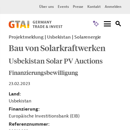
Über uns
Events
Presse
Kontakt
Anmelden
Projektmeldung
Usbekistan
Solarenergie
Bau von Solarkraftwerken
Usbekistan Solar PV Auctions
Finanzierungsbewilligung
23.02.2023
Land
Usbekistan
Finanzierung
Europäische Investitionsbank (EIB)
Referenznummer