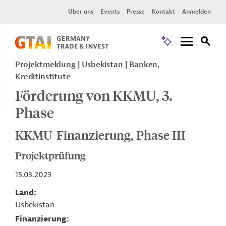
Über uns
Events
Presse
Kontakt
Anmelden
Projektmeldung
Usbekistan
Banken,
Kreditinstitute
Förderung von KKMU, 3.
Phase
KKMU-Finanzierung, Phase III
Projektprüfung
15.03.2023
Land
Usbekistan
Finanzierung