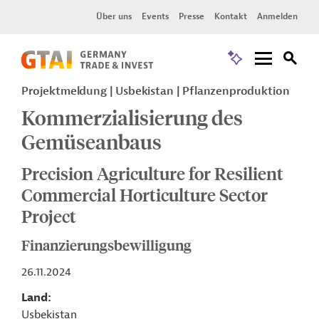
Über uns
Events
Presse
Kontakt
Anmelden
Projektmeldung
Usbekistan
Pflanzenproduktion
Kommerzialisierung des
Gemüseanbaus
Precision Agriculture for Resilient
Commercial Horticulture Sector
Project
Finanzierungsbewilligung
26.11.2024
Land
Usbekistan