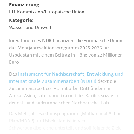
Finanzierung
EU-Kommission/Europäische Union
Kategorie
Wasser und Umwelt
Im Rahmen des NDICI finanziert die Europäische Union
das Mehrjahresaktionsprogramm 2025-2026 für
Usbekistan mit einem Beitrag in Höhe von 22 Millionen
Euro.
Das
Instrument für Nachbarschaft, Entwicklung und
internationale Zusammenarbeit (NDICI)
deckt die
Zusammenarbeit der EU mit allen Drittländern in
Afrika, Asien, Lateinamerika und der Karibik sowie in
der ost- und südeuropäischen Nachbarschaft ab.
Das Mehrjahresaktionsprogramm (Multiannual Action
Plan/MAAP) für Usbekistan ist in vier
Schwerpunktbereiche unterteilt und soll folgende Ziele