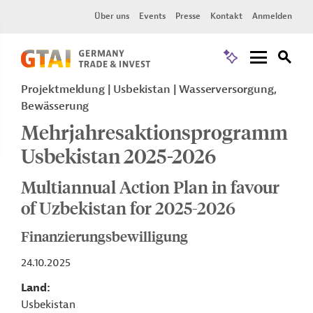
Über uns
Events
Presse
Kontakt
Anmelden
Projektmeldung
Usbekistan
Wasserversorgung,
Bewässerung
Mehrjahresaktionsprogramm
Usbekistan 2025-2026
Multiannual Action Plan in favour
of Uzbekistan for 2025-2026
Finanzierungsbewilligung
24.10.2025
Land
Usbekistan