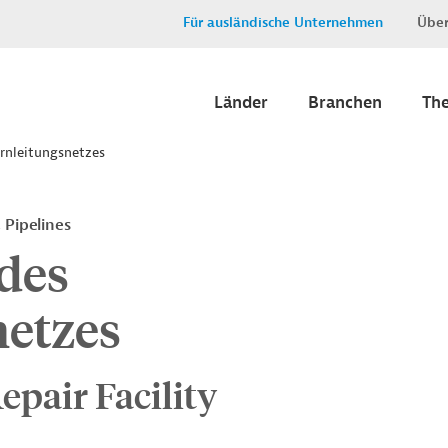
Für ausländische Unternehmen
Über
Länder
Branchen
Th
rnleitungsnetzes
 Pipelines
des
netzes
pair Facility