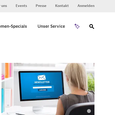
 uns
Events
Presse
Kontakt
Anmelden
Zu Invest
emen-Specials
Unser Service