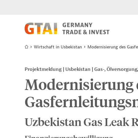
Wirtschaft in Usbekistan
Modernisierung des Gasfe
Projektmeldung
Usbekistan
Gas-, Ölversorgung,
Modernisierung 
Gasfernleitungs
Uzbekistan Gas Leak Re