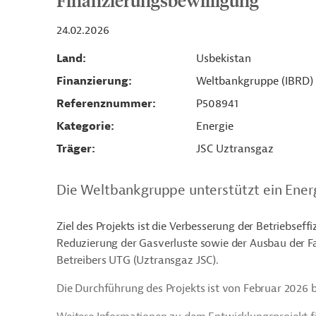
Finanzierungsbewilligung
24.02.2026
Land
Usbekistan
Finanzierung
Weltbankgruppe (IBRD)
Referenznummer
P508941
Kategorie
Energie
Träger
JSC Uztransgaz
Die Weltbankgruppe unterstützt ein Energ
Ziel des Projekts ist die Verbesserung der Betriebseff
Reduzierung der Gasverluste sowie der Ausbau der 
Betreibers UTG (Uztransgaz JSC).
Die Durchführung des Projekts ist von Februar 2026 b