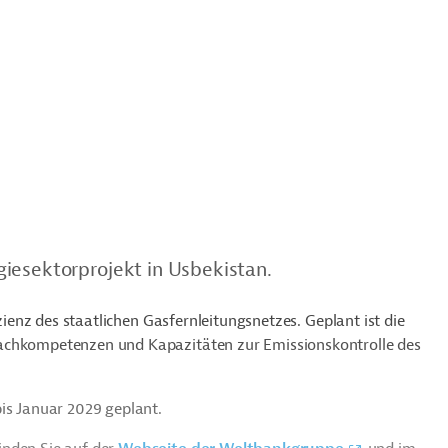
iesektorprojekt in Usbekistan.
izienz des staatlichen Gasfernleitungsnetzes. Geplant ist die
Fachkompetenzen und Kapazitäten zur Emissionskontrolle des
is Januar 2029 geplant.