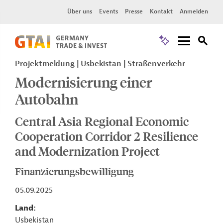
Über uns
Events
Presse
Kontakt
Anmelden
Projektmeldung
Usbekistan
Straßenverkehr
Modernisierung einer
Autobahn
Central Asia Regional Economic
Cooperation Corridor 2 Resilience
and Modernization Project
Finanzierungsbewilligung
05.09.2025
Land
Usbekistan