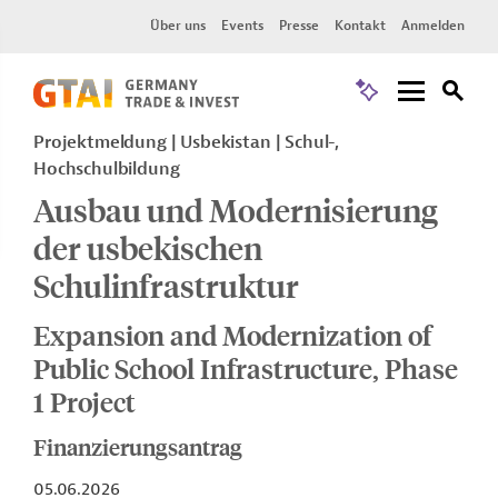
Über uns
Events
Presse
Kontakt
Anmelden
Projektmeldung
Usbekistan
Schul-,
Hochschulbildung
Ausbau und Modernisierung
der usbekischen
Schulinfrastruktur
Expansion and Modernization of
Public School Infrastructure, Phase
1 Project
Finanzierungsantrag
05.06.2026