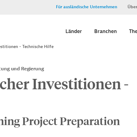
Für ausländische Unternehmen
Über
Länder
Branchen
Th
stitionen - Technische Hilfe
ltung und Regierung
cher Investitionen -
ning Project Preparation