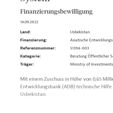
Finanzierungsbewilligung
14.09.2022
Land
Usbekistan
Finanzierung
Asiatische Entwicklung
Referenznummer
51394-003
Kategorie
Beratung Öffentlicher S
Träger
Ministry of Investments
Mit einem Zuschuss in Höhe von 0,65 Milli
Entwicklungsbank (ADB) technische Hilfe f
Usbekistan.