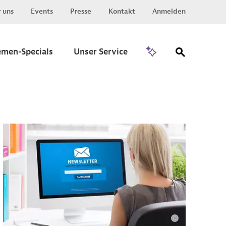
 uns
Events
Presse
Kontakt
Anmelden
Zu Invest
emen-Specials
Unser Service