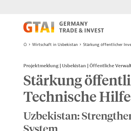
Wirtschaft in Usbekistan
Stärkung öffentlicher Inve
Projektmeldung
Usbekistan
Öffentliche Verwa
Stärkung öffentli
Technische Hilfe
Uzbekistan: Strengthe
System