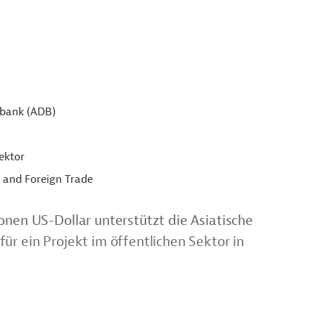
sbank (ADB)
ektor
 and Foreign Trade
onen US-Dollar unterstützt die Asiatische
ür ein Projekt im öffentlichen Sektor in