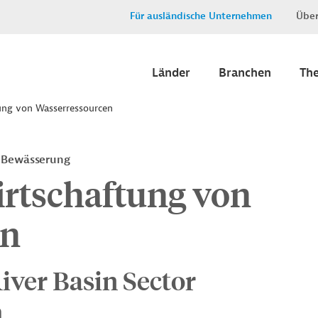
Für ausländische Unternehmen
Über
Länder
Branchen
Th
ung von Wasserressourcen
 Bewässerung
irtschaftung von
en
iver Basin Sector
m