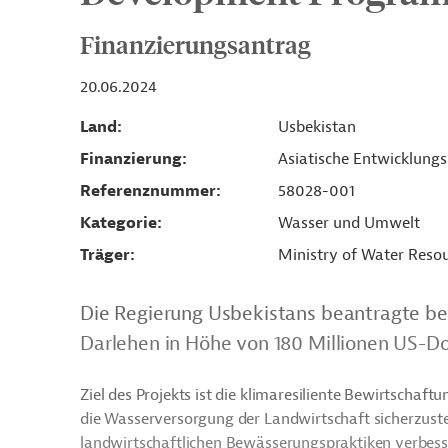
Finanzierungsantrag
20.06.2024
Land
Usbekistan
Finanzierung
Asiatische Entwicklung
Referenznummer
58028-001
Kategorie
Wasser und Umwelt
Träger
Ministry of Water Reso
Die Regierung Usbekistans beantragte be
Darlehen in Höhe von 180 Millionen US-Dol
Ziel des Projekts ist die klimaresiliente Bewirtscha
die Wasserversorgung der Landwirtschaft sicherzuste
landwirtschaftlichen Bewässerungspraktiken verbess