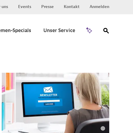
 uns
Events
Presse
Kontakt
Anmelden
Zu Invest
emen-Specials
Unser Service