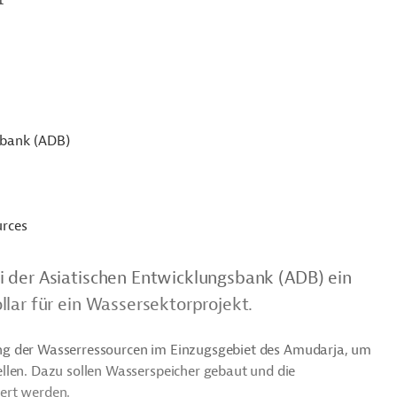
sbank (ADB)
urces
i der Asiatischen Entwicklungsbank (ADB) ein
lar für ein Wassersektorprojekt.
ftung der Wasserressourcen im Einzugsgebiet des Amudarja, um
llen. Dazu sollen Wasserspeicher gebaut und die
ert werden.