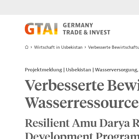
Wirtschaft in Usbekistan
Verbesserte Bewirtschaft
Projektmeldung
Usbekistan
Wasserversorgung,
Verbesserte Bew
Wasserressourc
Resilient Amu Darya R
Development Progra