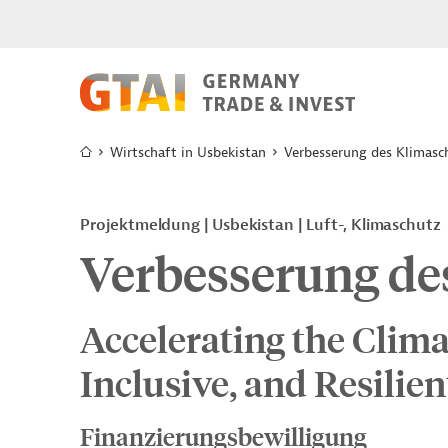
Wirtschaft in Usbekistan
Verbesserung des Klimasc
Projektmeldung
Usbekistan
Luft-, Klimaschutz
Verbesserung de
Accelerating the Clima
Inclusive, and Resili
Finanzierungsbewilligung