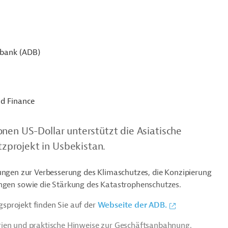
sbank (ADB)
d Finance
nen US-Dollar unterstützt die Asiatische
projekt in Usbekistan.
hungen zur Verbesserung des Klimaschutzes, die Konzipierung
en sowie die Stärkung des Katastrophenschutzes.
sprojekt finden Sie auf der
Webseite der ADB.
rien und praktische Hinweise zur Geschäftsanbahnung.