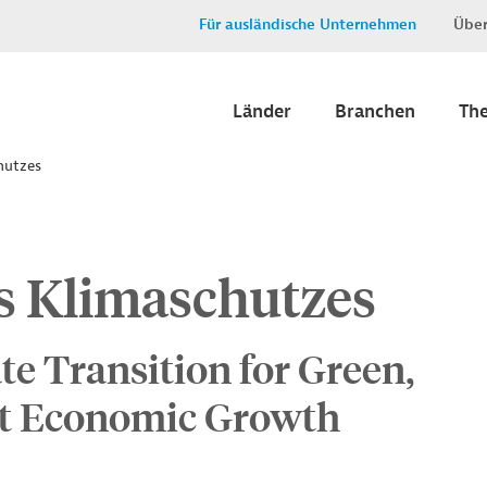
Für ausländische Unternehmen
Über
Länder
Branchen
Th
hutzes
s Klimaschutzes
te Transition for Green,
ent Economic Growth