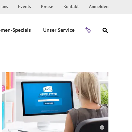
 uns
Events
Presse
Kontakt
Anmelden
Zu Invest
emen-Specials
Unser Service