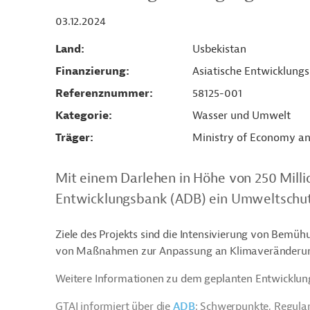
03.12.2024
Land
Usbekistan
Finanzierung
Asiatische Entwicklung
Referenznummer
58125-001
Kategorie
Wasser und Umwelt
Träger
Ministry of Economy an
Mit einem Darlehen in Höhe von 250 Millio
Entwicklungsbank (ADB) ein Umweltschutz
Ziele des Projekts sind die Intensivierung von Bemü
von Maßnahmen zur Anpassung an Klimaveränderung
Weitere Informationen zu dem geplanten Entwicklung
GTAI informiert über die
ADB
: Schwerpunkte, Regula