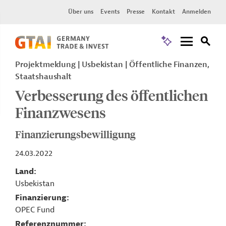
Über uns
Events
Presse
Kontakt
Anmelden
Projektmeldung
Usbekistan
Öffentliche Finanzen,
Staatshaushalt
Verbesserung des öffentlichen
Finanzwesens
Finanzierungsbewilligung
24.03.2022
Land
Usbekistan
Finanzierung
OPEC Fund
Referenznummer