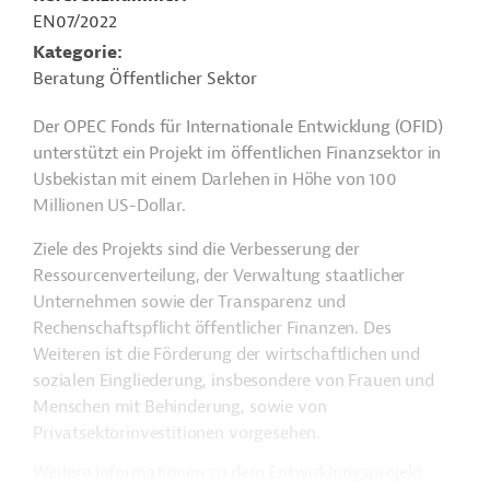
EN07/2022
Kategorie
Beratung Öffentlicher Sektor
Der OPEC Fonds für Internationale Entwicklung (OFID)
unterstützt ein Projekt im öffentlichen Finanzsektor in
Usbekistan mit einem Darlehen in Höhe von 100
Millionen US-Dollar.
Ziele des Projekts sind die Verbesserung der
Ressourcenverteilung, der Verwaltung staatlicher
Unternehmen sowie der Transparenz und
Rechenschaftspflicht öffentlicher Finanzen. Des
Weiteren ist die Förderung der wirtschaftlichen und
sozialen Eingliederung, insbesondere von Frauen und
Menschen mit Behinderung, sowie von
Privatsektorinvestitionen vorgesehen.
Weitere Informationen zu dem Entwicklungsprojekt