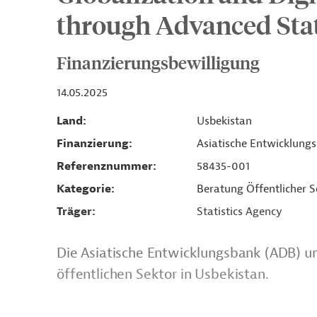
through Advanced Stat
Finanzierungsbewilligung
14.05.2025
Land
Usbekistan
Finanzierung
Asiatische Entwicklung
Referenznummer
58435-001
Kategorie
Beratung Öffentlicher S
Träger
Statistics Agency
Die Asiatische Entwicklungsbank (ADB) unt
öffentlichen Sektor in Usbekistan.