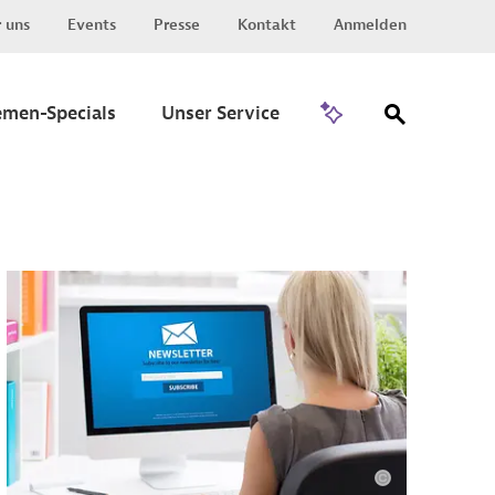
 uns
Events
Presse
Kontakt
Anmelden
Zu Invest
emen-Specials
Unser Service