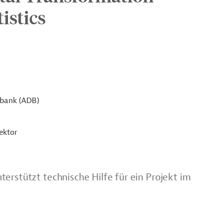
istics
sbank (ADB)
ektor
erstützt technische Hilfe für ein Projekt im