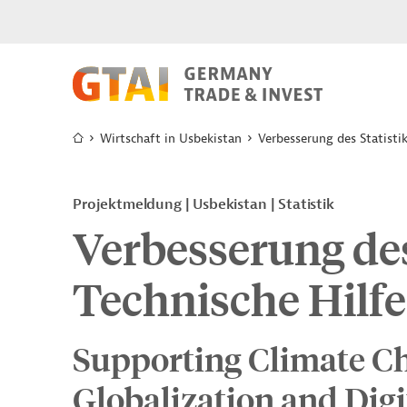
Wirtschaft in Usbekistan
Verbesserung des Statisti
Projektmeldung
Usbekistan
Statistik
Verbesserung des
Technische Hilfe
Supporting Climate C
Globalization and Dig