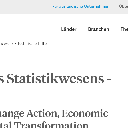
Für ausländische Unternehmen
Über
Länder
Branchen
Th
kwesens - Technische Hilfe
 Statistikwesens -
hange Action, Economic
ital Transformation