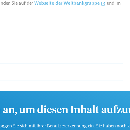
inden Sie auf der
Webseite der Weltbankgruppe
und im
eine der weltweit größten multilateralen
onen.
h an, um diesen Inhalt aufz
oggen Sie sich mit Ihrer Benutzererkennung ein. Sie haben noch 