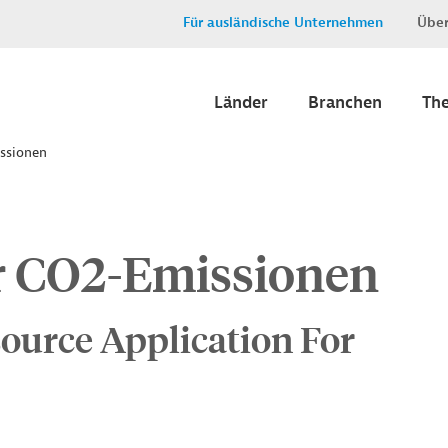
Für ausländische Unternehmen
Über
Länder
Branchen
Th
ssionen
r CO2-Emissionen
ource Application For