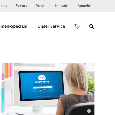
 uns
Events
Presse
Kontakt
Anmelden
Zu Invest
emen-Specials
Unser Service