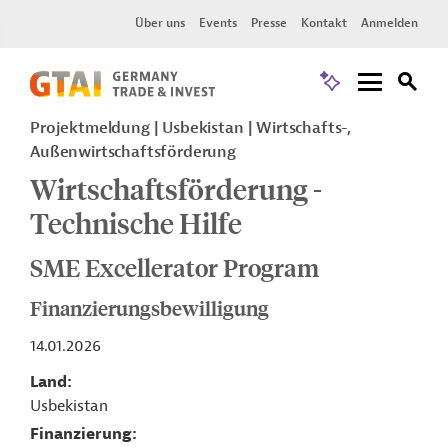
Über uns
Events
Presse
Kontakt
Anmelden
Projektmeldung
Usbekistan
Wirtschafts-,
Außenwirtschaftsförderung
Wirtschaftsförderung -
Technische Hilfe
SME Excellerator Program
Finanzierungsbewilligung
14.01.2026
Land
Usbekistan
Finanzierung