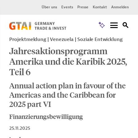
Über uns
Events
Presse
Kontakt
Anmelden
Projektmeldung
Venezuela
Soziale Entwicklung
Jahresaktionsprogramm
Amerika und die Karibik 2025,
Teil 6
Annual action plan in favour of the
Americas and the Caribbean for
2025 part VI
Finanzierungsbewilligung
25.11.2025