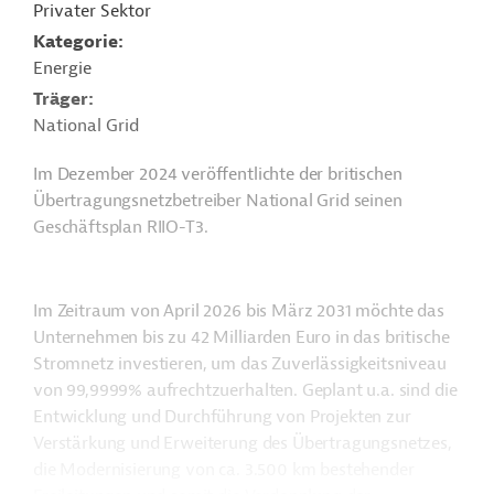
Privater Sektor
Kategorie
Energie
Träger
National Grid
Im Dezember 2024 veröffentlichte der britischen
Übertragungsnetzbetreiber National Grid seinen
Geschäftsplan RIIO-T3.
Im Zeitraum von April 2026 bis März 2031 möchte das
Unternehmen bis zu 42 Milliarden Euro in das britische
Stromnetz investieren, um das Zuverlässigkeitsniveau
von 99,9999% aufrechtzuerhalten. Geplant u.a. sind die
Entwicklung und Durchführung von Projekten zur
Verstärkung und Erweiterung des Übertragungsnetzes,
die Modernisierung von ca. 3.500 km bestehender