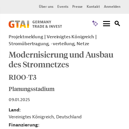
Über uns
Events
Presse
Kontakt
Anmelden
Projektmeldung
Vereinigtes Königreich
Stromübertragung, -verteilung, Netze
Modernisierung und Ausbau
des Stromnetzes
RIOO-T3
Planungsstadium
09.01.2025
Land
Vereinigtes Königreich, Deutschland
Finanzierung