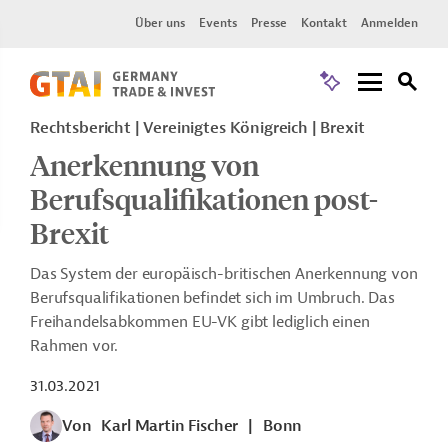
Über uns
Events
Presse
Kontakt
Anmelden
Rechtsbericht
Vereinigtes Königreich
Brexit
Anerkennung von
Berufsqualifikationen post-
Brexit
Das System der europäisch-britischen Anerkennung von
Berufsqualifikationen befindet sich im Umbruch. Das
Freihandelsabkommen EU-VK gibt lediglich einen
Rahmen vor.
31.03.2021
Von
Karl Martin Fischer
|
Bonn