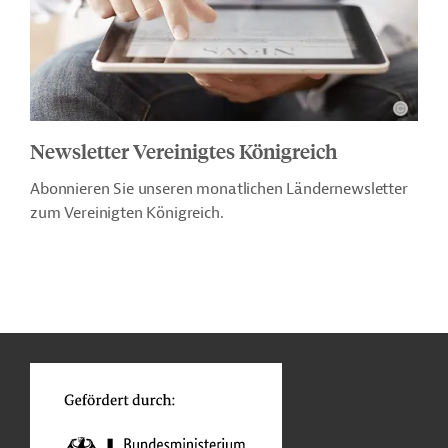
Newsletter Vereinigtes Königreich
Abonnieren Sie unseren monatlichen Ländernewsletter
zum Vereinigten Königreich.
n
Kontakt
...
o