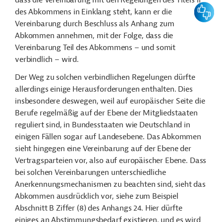
dass die Vereinbarung mit den Regelungen des Titels II
Feedbac
des Abkommens in Einklang steht, kann er die
Vereinbarung durch Beschluss als Anhang zum
Abkommen annehmen, mit der Folge, dass die
Vereinbarung Teil des Abkommens – und somit
verbindlich – wird.
Der Weg zu solchen verbindlichen Regelungen dürfte
allerdings einige Herausforderungen enthalten. Dies
insbesondere deswegen, weil auf europäischer Seite die
Berufe regelmäßig auf der Ebene der Mitgliedstaaten
reguliert sind, in Bundesstaaten wie Deutschland in
einigen Fällen sogar auf Landesebene. Das Abkommen
sieht hingegen eine Vereinbarung auf der Ebene der
Vertragsparteien vor, also auf europäischer Ebene. Dass
bei solchen Vereinbarungen unterschiedliche
Anerkennungsmechanismen zu beachten sind, sieht das
Abkommen ausdrücklich vor, siehe zum Beispiel
Abschnitt B Ziffer (8) des Anhangs 24. Hier dürfte
einiges an Abstimmungsbedarf existieren, und es wird