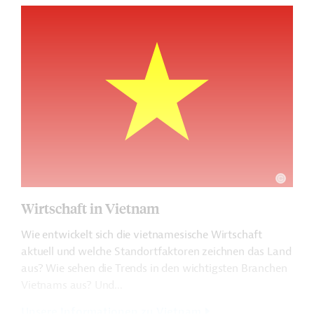
Wirtschaft in Vietnam
Wie entwickelt sich die vietnamesische Wirtschaft
aktuell und welche Standortfaktoren zeichnen das Land
aus? Wie sehen die Trends in den wichtigsten Branchen
Vietnams aus? Und...
Unsere Informationen zu Vietnam