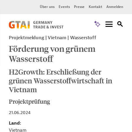
Über uns
Events
Presse
Kontakt
Anmelden
Projektmeldung
Vietnam
Wasserstoff
Förderung von grünem
Wasserstoff
H2Growth: Erschließung der
grünen Wasserstoffwirtschaft in
Vietnam
Projektprüfung
21.06.2024
Land
Vietnam