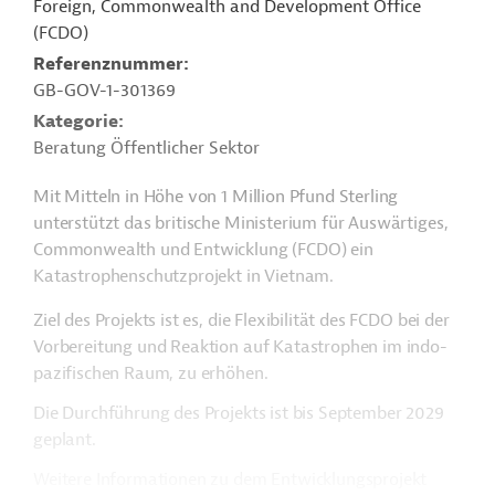
Foreign, Commonwealth and Development Office
(FCDO)
Referenznummer
GB-GOV-1-301369
Kategorie
Beratung Öffentlicher Sektor
Mit Mitteln in Höhe von 1 Million Pfund Sterling
unterstützt das britische Ministerium für Auswärtiges,
Commonwealth und Entwicklung (FCDO) ein
Katastrophenschutzprojekt in Vietnam.
Ziel des Projekts ist es, die Flexibilität des FCDO bei der
Vorbereitung und Reaktion auf Katastrophen im indo-
pazifischen Raum, zu erhöhen.
Die Durchführung des Projekts ist bis September 2029
geplant.
Weitere Informationen zu dem Entwicklungsprojekt