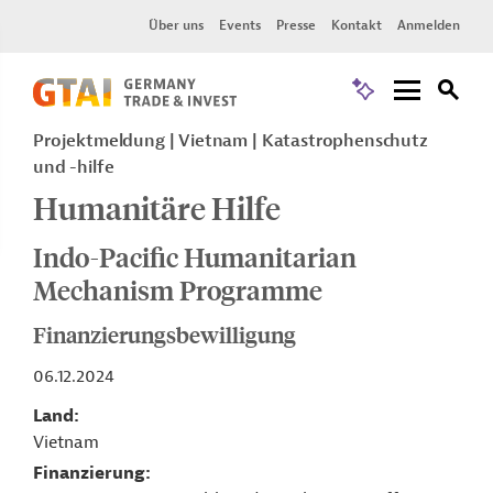
Über uns
Events
Presse
Kontakt
Anmelden
Projektmeldung
Vietnam
Katastrophenschutz
und -hilfe
Humanitäre Hilfe
Indo-Pacific Humanitarian
Mechanism Programme
Finanzierungsbewilligung
06.12.2024
Land
Vietnam
Finanzierung