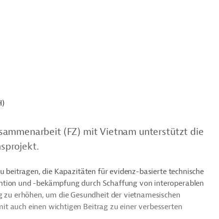
H)
sammenarbeit (FZ) mit Vietnam unterstützt die
sprojekt.
zu beitragen, die Kapazitäten für evidenz-basierte technische
ention und -bekämpfung durch Schaffung von interoperablen
zu erhöhen, um die Gesundheit der vietnamesischen
t auch einen wichtigen Beitrag zu einer verbesserten