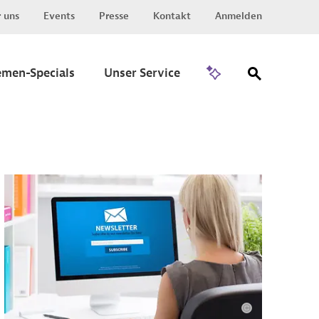
 uns
Events
Presse
Kontakt
Anmelden
Zu Invest
emen-Specials
Unser Service