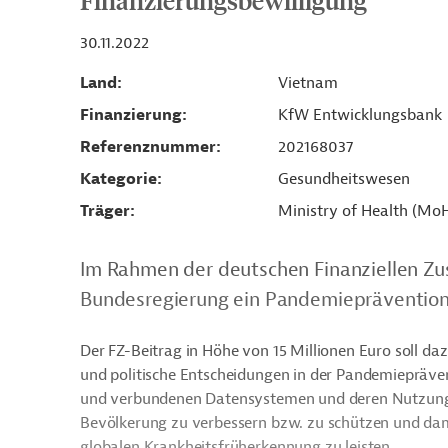
Finanzierungsbewilligung
30.11.2022
Land
Vietnam
Finanzierung
KfW Entwicklungsbank
Referenznummer
202168037
Kategorie
Gesundheitswesen
Träger
Ministry of Health (Mo
Im Rahmen der deutschen Finanziellen Zu
Bundesregierung ein Pandemieprävention
Der FZ-Beitrag in Höhe von 15 Millionen Euro soll da
und politische Entscheidungen in der Pandemiepräv
und verbundenen Datensystemen und deren Nutzung 
Bevölkerung zu verbessern bzw. zu schützen und dami
globalen Krankheitsfrüherkennung zu leisten.