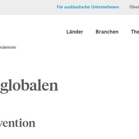
Für ausländische Unternehmen
Über
Länder
Branchen
Th
pidemien
globalen
vention