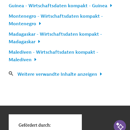
Guinea - Wirtschaftsdaten kompakt - Guinea
Montenegro - Wirtschaftsdaten kompakt -
Montenegro
Madagaskar - Wirtschaftsdaten kompakt -
Madagaskar
Malediven - Wirtschaftsdaten kompakt -
Malediven
Weitere verwandte Inhalte anzeigen
n
Kontakt
...
o
KI-Suc