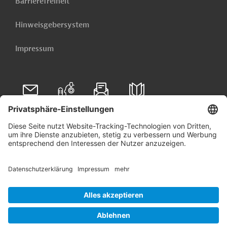
Barrierefreiheit
Hinweisgebersystem
Impressum
Folgen Sie uns auf
Linkedin
© 2026 Germany Trade & Invest