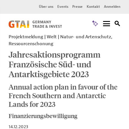
Über uns
Events
Presse
Kontakt
Anmelden
Projektmeldung
Welt
Natur- und Artenschutz,
Ressourcenschonung
Jahresaktionsprogramm
Französische Süd- und
Antarktisgebiete 2023
Annual action plan in favour of the
French Southern and Antarctic
Lands for 2023
Finanzierungsbewilligung
14.12.2023