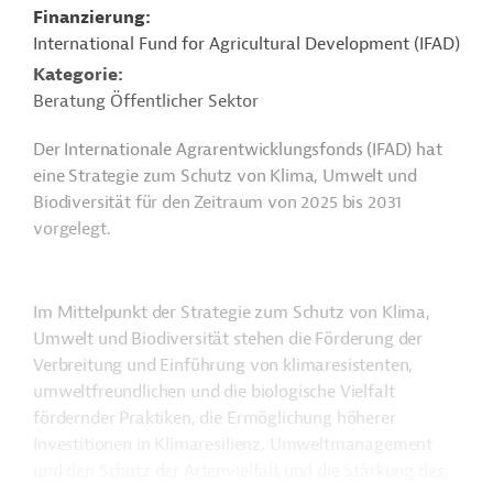
Finanzierung
International Fund for Agricultural Development (IFAD)
Kategorie
Beratung Öffentlicher Sektor
Der Internationale Agrarentwicklungsfonds (IFAD) hat
eine Strategie zum Schutz von Klima, Umwelt und
Biodiversität für den Zeitraum von 2025 bis 2031
vorgelegt.
Im Mittelpunkt der Strategie zum Schutz von Klima,
Umwelt und Biodiversität stehen die Förderung der
Verbreitung und Einführung von klimaresistenten,
umweltfreundlichen und die biologische Vielfalt
fördernder Praktiken, die Ermöglichung höherer
Investitionen in Klimaresilienz, Umweltmanagement
und den Schutz der Artenvielfalt und die Stärkung des