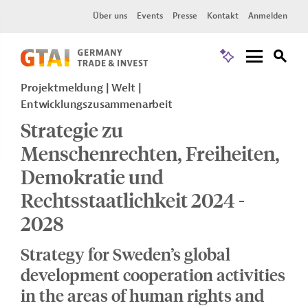
Über uns
Events
Presse
Kontakt
Anmelden
Projektmeldung
Welt
Entwicklungszusammenarbeit
Strategie zu
Menschenrechten, Freiheiten,
Demokratie und
Rechtsstaatlichkeit 2024 -
2028
Strategy for Sweden’s global
development cooperation activities
in the areas of human rights and